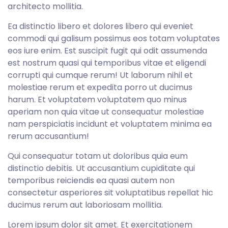
architecto mollitia.
Ea distinctio libero et dolores libero qui eveniet
commodi qui galisum possimus eos totam voluptates
eos iure enim. Est suscipit fugit qui odit assumenda
est nostrum quasi qui temporibus vitae et eligendi
corrupti qui cumque rerum! Ut laborum nihil et
molestiae rerum et expedita porro ut ducimus
harum. Et voluptatem voluptatem quo minus
aperiam non quia vitae ut consequatur molestiae
nam perspiciatis incidunt et voluptatem minima ea
rerum accusantium!
Qui consequatur totam ut doloribus quia eum
distinctio debitis. Ut accusantium cupiditate qui
temporibus reiciendis ea quasi autem non
consectetur asperiores sit voluptatibus repellat hic
ducimus rerum aut laboriosam mollitia.
Lorem ipsum dolor sit amet. Et exercitationem