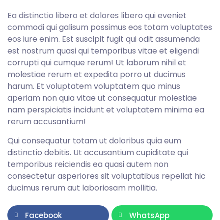
Ea distinctio libero et dolores libero qui eveniet
commodi qui galisum possimus eos totam voluptates
eos iure enim. Est suscipit fugit qui odit assumenda
est nostrum quasi qui temporibus vitae et eligendi
corrupti qui cumque rerum! Ut laborum nihil et
molestiae rerum et expedita porro ut ducimus
harum. Et voluptatem voluptatem quo minus
aperiam non quia vitae ut consequatur molestiae
nam perspiciatis incidunt et voluptatem minima ea
rerum accusantium!
Qui consequatur totam ut doloribus quia eum
distinctio debitis. Ut accusantium cupiditate qui
temporibus reiciendis ea quasi autem non
consectetur asperiores sit voluptatibus repellat hic
ducimus rerum aut laboriosam mollitia.
Facebook
WhatsApp