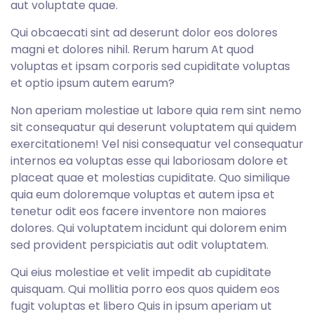
aut voluptate quae.
Qui obcaecati sint ad deserunt dolor eos dolores
magni et dolores nihil. Rerum harum At quod
voluptas et ipsam corporis sed cupiditate voluptas
et optio ipsum autem earum?
Non aperiam molestiae ut labore quia rem sint nemo
sit consequatur qui deserunt voluptatem qui quidem
exercitationem! Vel nisi consequatur vel consequatur
internos ea voluptas esse qui laboriosam dolore et
placeat quae et molestias cupiditate. Quo similique
quia eum doloremque voluptas et autem ipsa et
tenetur odit eos facere inventore non maiores
dolores. Qui voluptatem incidunt qui dolorem enim
sed provident perspiciatis aut odit voluptatem.
Qui eius molestiae et velit impedit ab cupiditate
quisquam. Qui mollitia porro eos quos quidem eos
fugit voluptas et libero Quis in ipsum aperiam ut