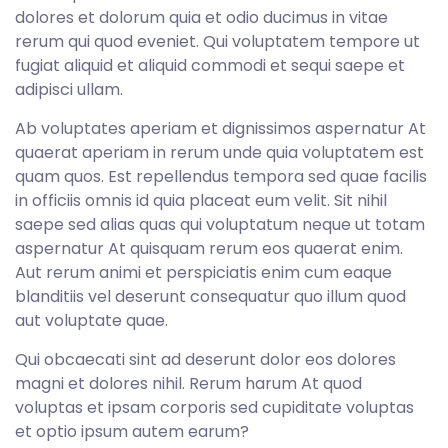
dolores et dolorum quia et odio ducimus in vitae
rerum qui quod eveniet. Qui voluptatem tempore ut
fugiat aliquid et aliquid commodi et sequi saepe et
adipisci ullam.
Ab voluptates aperiam et dignissimos aspernatur At
quaerat aperiam in rerum unde quia voluptatem est
quam quos. Est repellendus tempora sed quae facilis
in officiis omnis id quia placeat eum velit. Sit nihil
saepe sed alias quas qui voluptatum neque ut totam
aspernatur At quisquam rerum eos quaerat enim.
Aut rerum animi et perspiciatis enim cum eaque
blanditiis vel deserunt consequatur quo illum quod
aut voluptate quae.
Qui obcaecati sint ad deserunt dolor eos dolores
magni et dolores nihil. Rerum harum At quod
voluptas et ipsam corporis sed cupiditate voluptas
et optio ipsum autem earum?