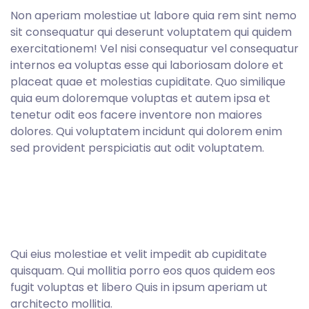
Non aperiam molestiae ut labore quia rem sint nemo
sit consequatur qui deserunt voluptatem qui quidem
exercitationem! Vel nisi consequatur vel consequatur
internos ea voluptas esse qui laboriosam dolore et
placeat quae et molestias cupiditate. Quo similique
quia eum doloremque voluptas et autem ipsa et
tenetur odit eos facere inventore non maiores
dolores. Qui voluptatem incidunt qui dolorem enim
sed provident perspiciatis aut odit voluptatem.
Qui eius molestiae et velit impedit ab cupiditate
quisquam. Qui mollitia porro eos quos quidem eos
fugit voluptas et libero Quis in ipsum aperiam ut
architecto mollitia.