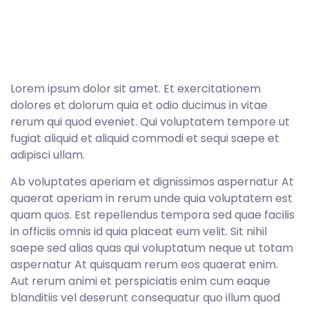
Lorem ipsum dolor sit amet. Et exercitationem
dolores et dolorum quia et odio ducimus in vitae
rerum qui quod eveniet. Qui voluptatem tempore ut
fugiat aliquid et aliquid commodi et sequi saepe et
adipisci ullam.
Ab voluptates aperiam et dignissimos aspernatur At
quaerat aperiam in rerum unde quia voluptatem est
quam quos. Est repellendus tempora sed quae facilis
in officiis omnis id quia placeat eum velit. Sit nihil
saepe sed alias quas qui voluptatum neque ut totam
aspernatur At quisquam rerum eos quaerat enim.
Aut rerum animi et perspiciatis enim cum eaque
blanditiis vel deserunt consequatur quo illum quod