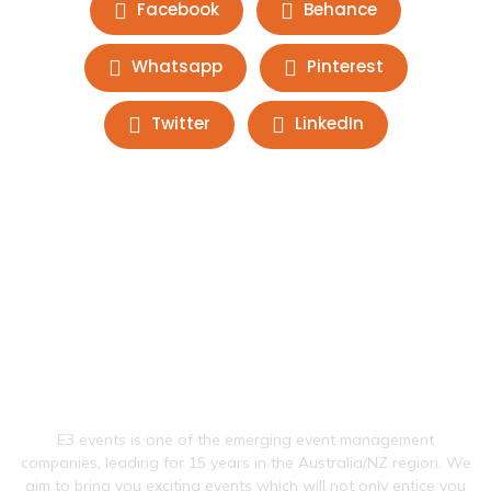
Facebook
Behance
Whatsapp
Pinterest
Twitter
LinkedIn
E3 events is one of the emerging event management
companies, leading for 15 years in the Australia/NZ region. We
aim to bring you exciting events which will not only entice you